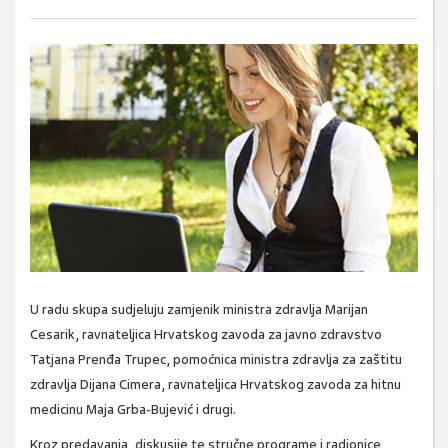
U radu skupa sudjeluju zamjenik ministra zdravlja Marijan
Cesarik, ravnateljica Hrvatskog zavoda za javno zdravstvo
Tatjana Prenđa Trupec, pomoćnica ministra zdravlja za zaštitu
zdravlja Dijana Cimera, ravnateljica Hrvatskog zavoda za hitnu
medicinu Maja Grba-Bujević i drugi.
Kroz predavanja, diskusije te stručne programe i radionice