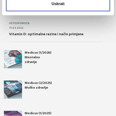
Uskrati
28.06.2016.
Osteoporoza – prevencija, otkrivanje i liječenje
OSTEOPOROZA
11.03.2022.
Vitamin D: optimalne razine i način primjene
Medicus (1/2026)
Mentalno
zdravlje
Medicus (2/2025)
Muško zdravlje
Medicus (1/2025)