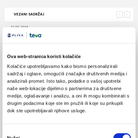
VEZANI SADRŽAJ
<
>
12.06.2014.
Komunikacijske vještine liječnika doista utječu na
zdravlje pacijenata
04.01.2014.
Ova web-stranica koristi kolačiće
Komunikacija s kirurškim pacijentima starije životne
Kolačiće upotrebljavamo kako bismo personalizirali
dobi putem interneta
sadržaj i oglase, omogućili značajke društvenih medija i
analizirali promet. Isto tako, podatke o vašoj upotrebi
23.07.2013.
naše web-lokacije dijelimo s partnerima za društvene
Važnost razumljivosti u komuniciranju zdravstvenih
medije, oglašavanje i analizu, a oni ih mogu kombinirati s
radnika
drugim podacima koje ste im pružili ili koje su prikupili
dok ste upotrebljavali njihove usluge.
22.03.2013.
Liječnici obiteljske medicine u Velikoj Britaniji često
daju placebo
Odabir
Nužni