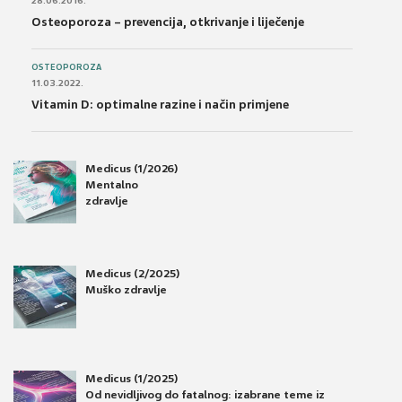
28.06.2016.
Osteoporoza – prevencija, otkrivanje i liječenje
OSTEOPOROZA
11.03.2022.
Vitamin D: optimalne razine i način primjene
Medicus (1/2026)
Mentalno
zdravlje
Medicus (2/2025)
Muško zdravlje
Medicus (1/2025)
Od nevidljivog do fatalnog: izabrane teme iz