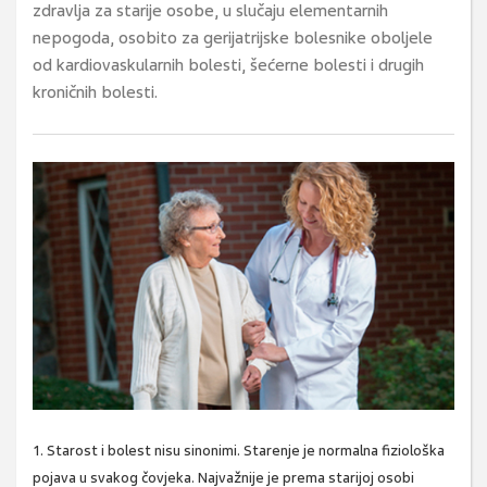
zdravlja za starije osobe, u slučaju elementarnih
nepogoda, osobito za gerijatrijske bolesnike oboljele
od kardiovaskularnih bolesti, šećerne bolesti i drugih
kroničnih bolesti.
1. Starost i bolest nisu sinonimi. Starenje je normalna fiziološka
pojava u svakog čovjeka. Najvažnije je prema starijoj osobi