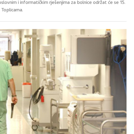
slovnim i informatičkim rješenjima za bolnice održat će se 15.
m Toplicama.