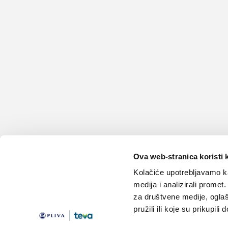
Ova web-stranica koristi 
Kolačiće upotrebljavamo ka
medija i analizirali promet
za društvene medije, oglaš
pružili ili koje su prikupili