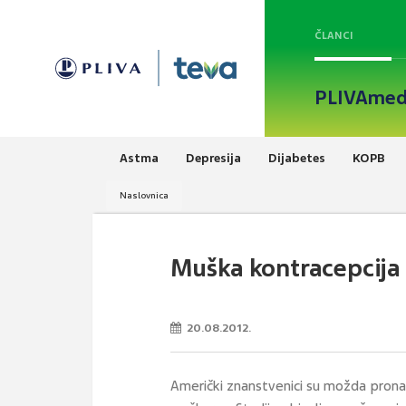
ČLANCI
PLIVAmed
Astma
Depresija
Dijabetes
KOPB
Naslovnica
Muška kontracepcija
20.08.2012.
Američki znanstvenici su možda pronaš