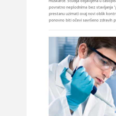
muškarce. Studija objavljena u časopi
povratno neplodnima bez stavljanja 'p
prestanu uzimati ovaj novi oblik kont
ponovno biti očevi savršeno zdravih