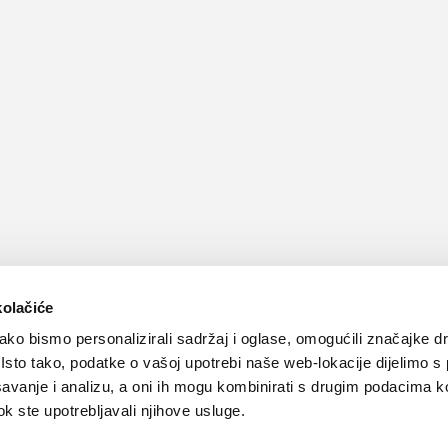
kolačiće
ko bismo personalizirali sadržaj i oglase, omogućili značajke d
. Isto tako, podatke o vašoj upotrebi naše web-lokacije dijelimo s
avanje i analizu, a oni ih mogu kombinirati s drugim podacima k
 dok ste upotrebljavali njihove usluge.