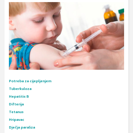
Potreba za cijepljenjem
Tuberkuloza
Hepatitis B
Difterija
Tetanus
Hripavac
Dječja paraliza