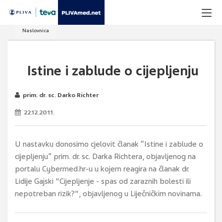
Naslovnica
Istine i zablude o cijepljenju
prim. dr. sc. Darko Richter
22.12.2011.
U nastavku donosimo cjelovit članak “Istine i zablude o
cijepljenju” prim. dr. sc. Darka Richtera, objavljenog na
portalu Cybermed.hr-u u kojem reagira na članak dr.
Lidije Gajski "Cijepljenje - spas od zaraznih bolesti ili
nepotreban rizik?", objavljenog u Liječničkim novinama.