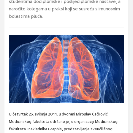
studentima dodiplomske i poslijediplomske nastave, a
naročito kolegama u praksi koji se susreću s imunosnim
bolestima pluća.
U četvrtak 26. svibnja 2011. u dvorani Miroslav Čačković
Medicinskog fakulteta održano je, u organizaciji Medicinskog
fakulteta i nakladnika Graphis, predstavljanje sveučilišnog