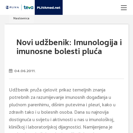
Naslovnica
Novi udžbenik: Imunologija i
imunosne bolesti pluća
04.06.2011.
Udžbenik pruža cjelovit prikaz temeljnih znanja
potrebnih za razumijevanje imunosnih događanja u
plućnom parenhimu, dišnim putevima i pleuri, kako u
zdravih tako i u bolesnih osoba. Dana su najnovija
dostignuća u svijetu i aktivnosti u nas u imunološkoj,
kliničkoj i laboratorijskoj dijagnostici. Namijenjena je