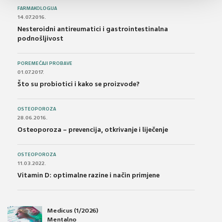
FARMAKOLOGIJA
14.07.2016.
Nesteroidni antireumatici i gastrointestinalna
podnošljivost
POREMEĆAJI PROBAVE
01.07.2017.
Što su probiotici i kako se proizvode?
OSTEOPOROZA
28.06.2016.
Osteoporoza – prevencija, otkrivanje i liječenje
OSTEOPOROZA
11.03.2022.
Vitamin D: optimalne razine i način primjene
Medicus (1/2026)
Mentalno