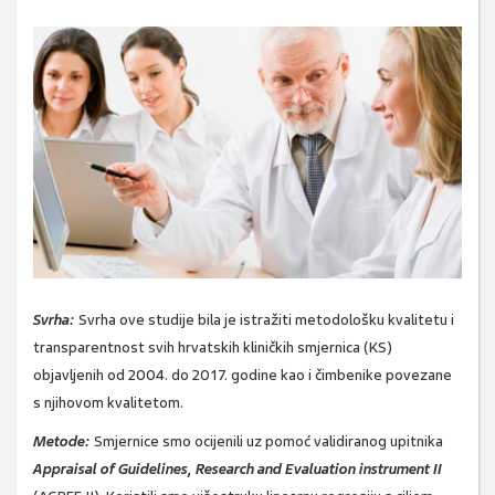
Svrha:
Svrha ove studije bila je istražiti metodološku kvalitetu i
transparentnost svih hrvatskih kliničkih smjernica (KS)
objavljenih od 2004. do 2017. godine kao i čimbenike povezane
s njihovom kvalitetom.
Metode:
Smjernice smo ocijenili uz pomoć validiranog upitnika
Appraisal of Guidelines, Research and Evaluation instrument II