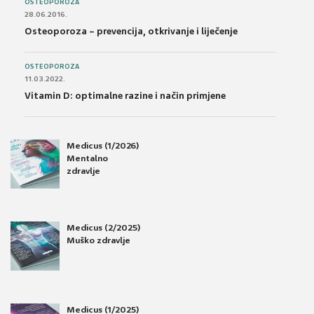
OSTEOPOROZA
28.06.2016.
Osteoporoza – prevencija, otkrivanje i liječenje
OSTEOPOROZA
11.03.2022.
Vitamin D: optimalne razine i način primjene
Medicus (1/2026)
Mentalno
zdravlje
Medicus (2/2025)
Muško zdravlje
Medicus (1/2025)