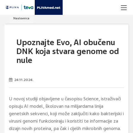
Naslovnica
Upoznajte Evo, AI obučenu
DNK koja stvara genome od
nule
24.11.2024.
U novoj studiji objavljene u časopisu Science, istraživači
opisuju AI model, školovan na milijardama linija
genetskih sekvenci, koji može zaključiti kako bakterijski i
virusni genomi funkcioniraju i koristiti te informacije za
dizajn novih proteina, pa čak i cijelih mikrobnih genoma.