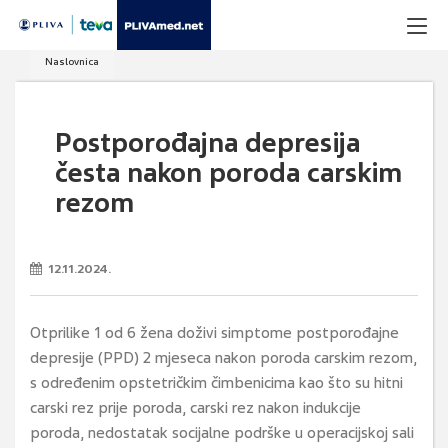
Naslovnica
Postporođajna depresija
česta nakon poroda carskim
rezom
12.11.2024.
Otprilike 1 od 6 žena doživi simptome postporođajne
depresije (PPD) 2 mjeseca nakon poroda carskim rezom,
s određenim opstetričkim čimbenicima kao što su hitni
carski rez prije poroda, carski rez nakon indukcije
poroda, nedostatak socijalne podrške u operacijskoj sali