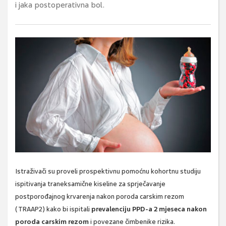
i jaka postoperativna bol.
Istraživači su proveli prospektivnu pomoćnu kohortnu studiju
ispitivanja traneksamične kiseline za sprječavanje
postporođajnog krvarenja nakon poroda carskim rezom
(TRAAP2) kako bi ispitali
prevalenciju PPD-a 2 mjeseca nakon
poroda carskim rezom
i povezane čimbenike rizika.