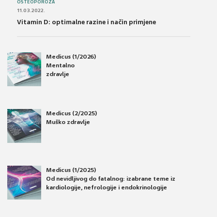
OSTEOPOROZA
11.03.2022.
Vitamin D: optimalne razine i način primjene
Medicus (1/2026)
Mentalno
zdravlje
Medicus (2/2025)
Muško zdravlje
Medicus (1/2025)
Od nevidljivog do fatalnog: izabrane teme iz
kardiologije, nefrologije i endokrinologije