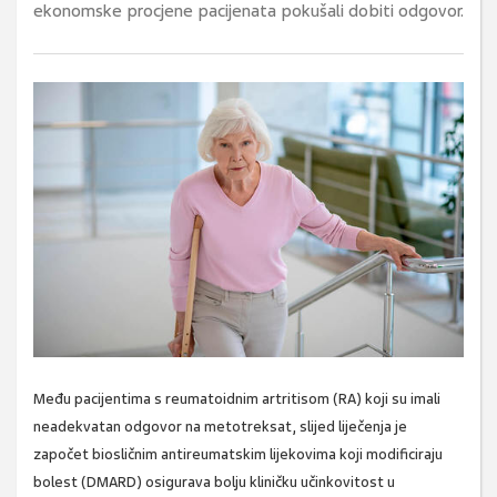
ekonomske procjene pacijenata pokušali dobiti odgovor.
Među pacijentima s reumatoidnim artritisom (RA) koji su imali
neadekvatan odgovor na metotreksat, slijed liječenja je
započet biosličnim antireumatskim lijekovima koji modificiraju
bolest (DMARD) osigurava bolju kliničku učinkovitost u