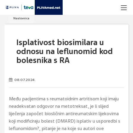
Naslovnica
Isplativost biosimilara u
odnosu na leflunomid kod
bolesnika s RA
08.07.2024.
Među pacijentima s reumatoidnim artritisom koji imaju
neadekvatan odgovor na metotreksat, je li slijed
liječenja započet biosličnim antireumatskim lijekovima
koji modificiraju bolest (DMARD) isplativ u usporedbi s
leflunomidom?, pitanje je na koje su autori ove