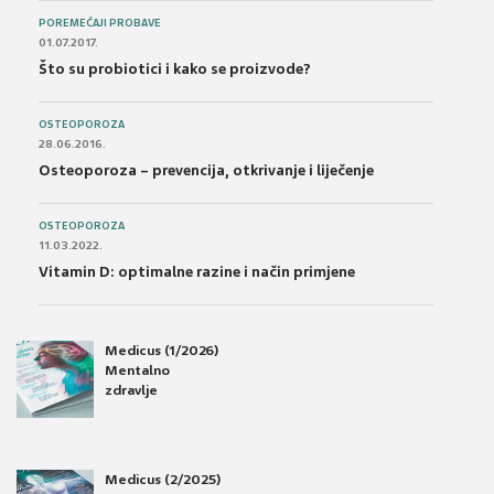
POREMEĆAJI PROBAVE
01.07.2017.
Što su probiotici i kako se proizvode?
OSTEOPOROZA
28.06.2016.
Osteoporoza – prevencija, otkrivanje i liječenje
OSTEOPOROZA
11.03.2022.
Vitamin D: optimalne razine i način primjene
Medicus (1/2026)
Mentalno
zdravlje
Medicus (2/2025)