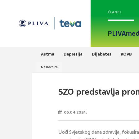
ČLANCI
PLIVAmed
Astma
Depresija
Dijabetes
KOPB
Naslovnica
SZO predstavlja prom
05.04.2024.
Uoči Svjetskog dana zdravlja, fokusir