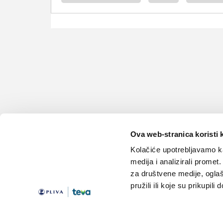
Ova web-stranica koristi 
Kolačiće upotrebljavamo ka
medija i analizirali promet
za društvene medije, oglaš
pružili ili koje su prikupili
Teme
Edukacija