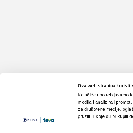
Ova web-stranica koristi 
Kolačiće upotrebljavamo ka
medija i analizirali promet
za društvene medije, oglaš
pružili ili koje su prikupili