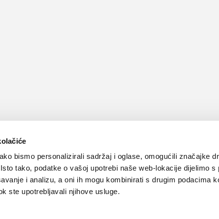
kolačiće
ko bismo personalizirali sadržaj i oglase, omogućili značajke d
. Isto tako, podatke o vašoj upotrebi naše web-lokacije dijelimo s
avanje i analizu, a oni ih mogu kombinirati s drugim podacima k
 dok ste upotrebljavali njihove usluge.