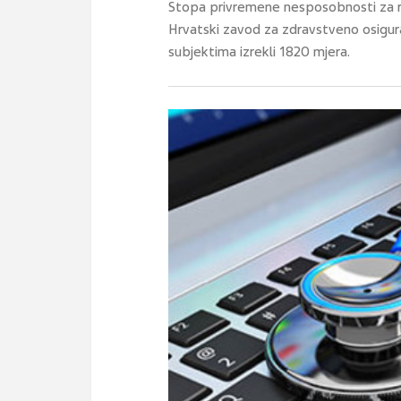
Stopa privremene nesposobnosti za rad 
Hrvatski zavod za zdravstveno osigura
subjektima izrekli 1820 mjera.