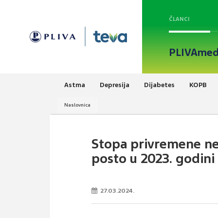
ČLANCI
PLIVAmed
Astma
Depresija
Dijabetes
KOPB
Naslovnica
Stopa privremene nes
posto u 2023. godini
27.03.2024.