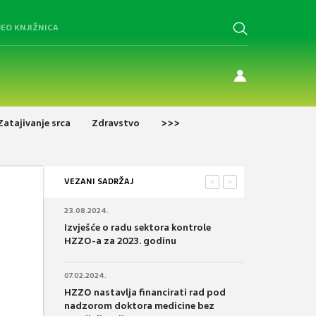
DEO KNJIŽNICA
Zatajivanje srca
Zdravstvo
>>>
VEZANI SADRŽAJ
<
>
23.08.2024.
Izvješće o radu sektora kontrole
HZZO-a za 2023. godinu
07.02.2024.
HZZO nastavlja financirati rad pod
nadzorom doktora medicine bez