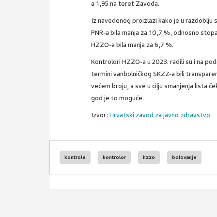
a 1,95 na teret Zavoda.
Iz navedenog proizlazi kako je u razdoblju 
PNR-a bila manja za 10,7 %, odnosno stopa 
HZZO-a bila manja za 6,7 %.
Kontrolori HZZO-a u 2023. radili su i na pod
termini vanbolničkog SKZZ-a bili transpare
većem broju, a sve u cilju smanjenja lista 
god je to moguće.
Izvor:
Hrvatski zavod za javno zdravstvo
kontrole
kontrolor
hzzo
bolovanje