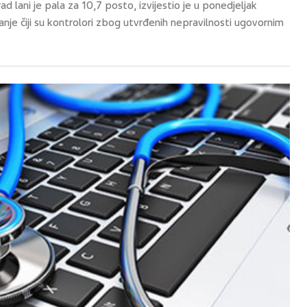
lani je pala za 10,7 posto, izvijestio je u ponedjeljak
nje čiji su kontrolori zbog utvrđenih nepravilnosti ugovornim