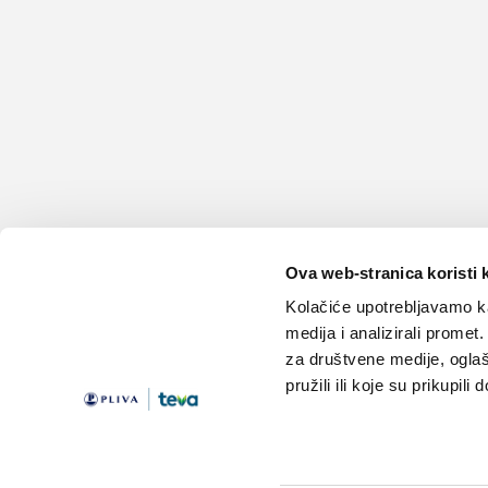
Ova web-stranica koristi 
Kolačiće upotrebljavamo ka
medija i analizirali promet
za društvene medije, oglaš
pružili ili koje su prikupili
Teme
Edukacija
Članci
Knjižnica