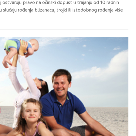
 ostvaruju pravo na očinski dopust u trajanju od 10 radnih
u slučaju rođenja blizanaca, trojki ili istodobnog rođenja više