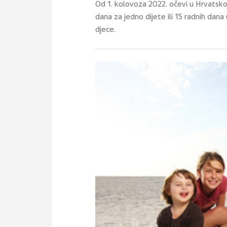
Od 1. kolovoza 2022. očevi u Hrvatskoj
dana za jedno dijete ili 15 radnih dana 
djece.