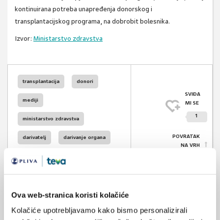
kontinuirana potreba unapređenja donorskog i
transplantacijskog programa, na dobrobit bolesnika.
Izvor:
Ministarstvo zdravstva
transplantacija
donori
SVIĐA
mediji
MI SE
1
ministarstvo zdravstva
POVRATAK
darivatelj
darivanje organa
NA VRH
transplantacija solidnih organa
Ova web-stranica koristi kolačiće
Kolačiće upotrebljavamo kako bismo personalizirali