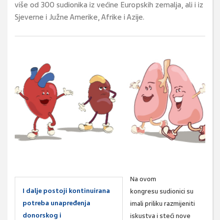
više od 300 sudionika iz većine Europskih zemalja, ali i iz
Sjeverne i Južne Amerike, Afrike i Azije.
Na ovom
I dalje postoji kontinuirana
kongresu sudionici su
potreba unapređenja
imali priliku razmijeniti
donorskog i
iskustva i steći nove