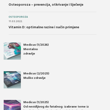
Osteoporoza – prevencija, otkrivanje i liječenje
OSTEOPOROZA
11.03.2022.
Vitamin D: optimalne razine i način primjene
Medicus (1/2026)
Mentalno
zdravlje
Medicus (2/2025)
Muško zdravlje
Medicus (1/2025)
Od nevidljivog do fatalnog: izabrane teme iz