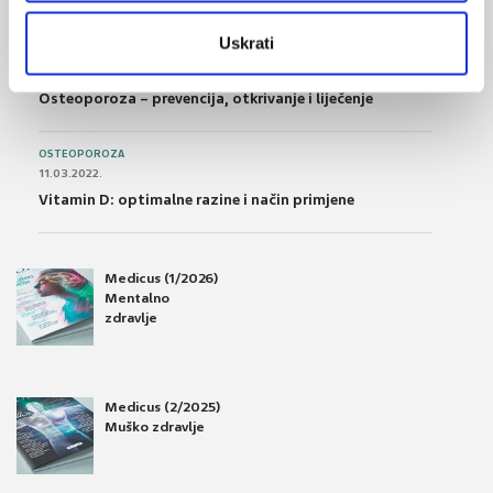
Uskrati
OSTEOPOROZA
28.06.2016.
Osteoporoza – prevencija, otkrivanje i liječenje
OSTEOPOROZA
11.03.2022.
Vitamin D: optimalne razine i način primjene
Medicus (1/2026)
Mentalno
zdravlje
Medicus (2/2025)
Muško zdravlje