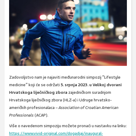
Zadovoljstvo nam je najaviti međunarodni simpozij “Lifestyle
medicine” koji će se održati
5. srpnja 2023. u Velikoj dvorani
Hrvatskoga liječničkog zbora
zajedničkom suradnjom
Hrvatskoga liječničkog zbora (HLZ-a) i Udruge hrvatsko-
američkih profesionalaca –
Association of Croatian American
Professionals
(ACAP).
Više o navedenom simpoziju možete pronaći u nastavku na linku:
https://www.vivid-original.com/dogadjaj/inaugural-