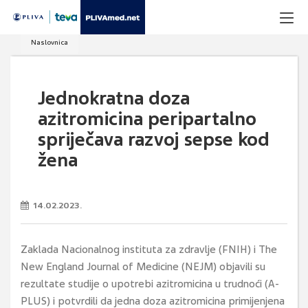
Naslovnica
Jednokratna doza
azitromicina peripartalno
spriječava razvoj sepse kod
žena
14.02.2023.
Zaklada Nacionalnog instituta za zdravlje (FNIH) i The
New England Journal of Medicine (NEJM) objavili su
rezultate studije o upotrebi azitromicina u trudnoći (A-
PLUS) i potvrdili da jedna doza azitromicina primijenjena