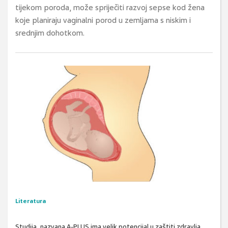
tijekom poroda, može spriječiti razvoj sepse kod žena
koje planiraju vaginalni porod u zemljama s niskim i
srednjim dohotkom.
Literatura
Studija, nazvana A-PLUS ima velik potencijal u zaštiti zdravlja