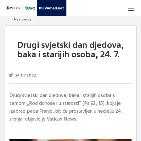
Naslovnica
Drugi svjetski dan djedova,
baka i starijih osoba, 24. 7.
24.07.2022.
Drugi svjetski dan djedova, baka i starijih osoba s
temom „Rod donose i u starosti“ (Ps 92, 15), koju je
izabrao papa Franjo, bit će proslavljen u nedjelju 24.
srpnja, objavio je Vatican News.