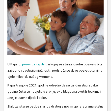
U Papinoj
poruci za taj dan
, u kojoj se starije osobe pozivaju biti
začetnici revolucije nježnosti, podsjeća se da je posjet starijima
djelo milosrđa našeg vremena.
Papa Franjo je 2021. godine odredio da se taj dan slavi svake
godine četvrte nedjelje u srpnju, oko blagdana svetih Joakima i
Ane, Isusovih djeda i bake.
Skrb za starije osobe i njihov dijalog s novim generacijama stalna