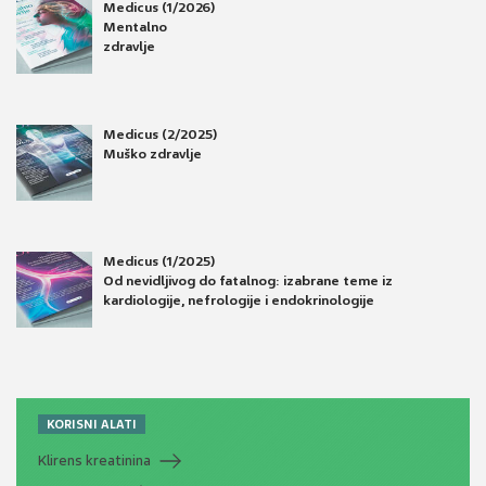
Medicus (1/2026)
Mentalno
zdravlje
Medicus (2/2025)
Muško zdravlje
Medicus (1/2025)
Od nevidljivog do fatalnog: izabrane teme iz
kardiologije, nefrologije i endokrinologije
KORISNI ALATI
Klirens kreatinina