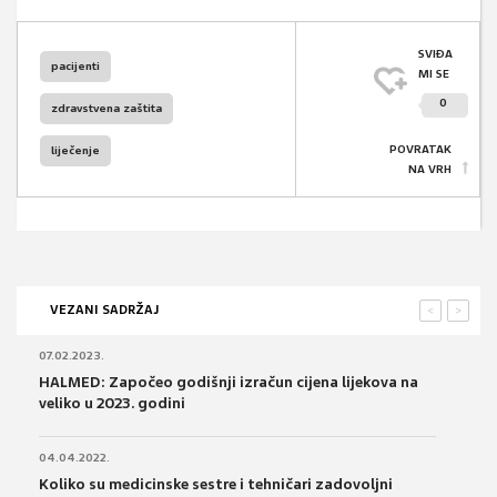
SVIĐA
pacijenti
MI SE
0
zdravstvena zaštita
POVRATAK
liječenje
NA VRH
VEZANI SADRŽAJ
<
>
07.02.2023.
HALMED: Započeo godišnji izračun cijena lijekova na
veliko u 2023. godini
04.04.2022.
Koliko su medicinske sestre i tehničari zadovoljni