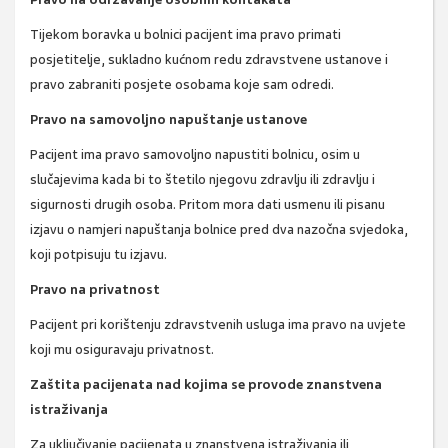
Tijekom boravka u bolnici pacijent ima pravo primati
posjetitelje, sukladno kućnom redu zdravstvene ustanove i
pravo zabraniti posjete osobama koje sam odredi.
Pravo na samovoljno napuštanje ustanove
Pacijent ima pravo samovoljno napustiti bolnicu, osim u
slučajevima kada bi to štetilo njegovu zdravlju ili zdravlju i
sigurnosti drugih osoba. Pritom mora dati usmenu ili pisanu
izjavu o namjeri napuštanja bolnice pred dva nazočna svjedoka,
koji potpisuju tu izjavu.
Pravo na privatnost
Pacijent pri korištenju zdravstvenih usluga ima pravo na uvjete
koji mu osiguravaju privatnost.
Zaštita pacijenata nad kojima se provode znanstvena
istraživanja
Za uključivanje pacijenata u znanstvena istraživanja ili