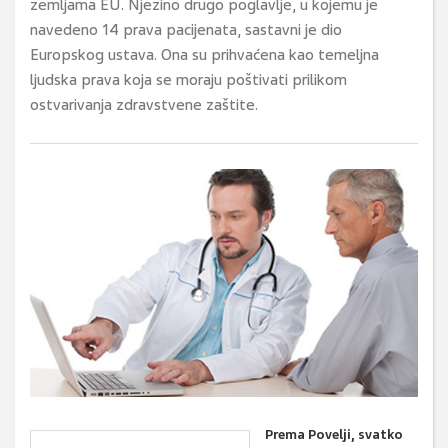
zemljama EU. Njezino drugo poglavlje, u kojemu je
navedeno 14 prava pacijenata, sastavni je dio
Europskog ustava. Ona su prihvaćena kao temeljna
ljudska prava koja se moraju poštivati prilikom
ostvarivanja zdravstvene zaštite.
Prema Povelji, svatko