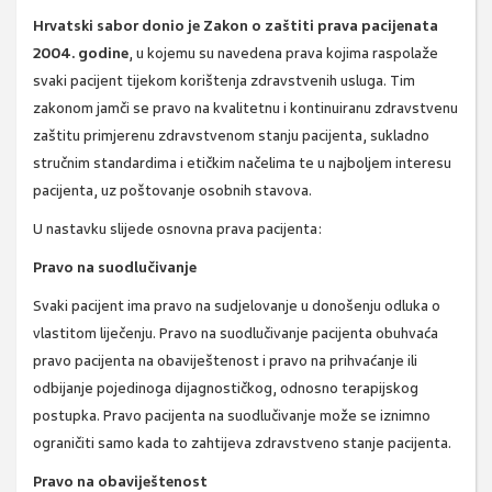
Hrvatski sabor donio je Zakon o zaštiti prava pacijenata
2004. godine
, u kojemu su navedena prava kojima raspolaže
svaki pacijent tijekom korištenja zdravstvenih usluga. Tim
zakonom jamči se pravo na kvalitetnu i kontinuiranu zdravstvenu
zaštitu primjerenu zdravstvenom stanju pacijenta, sukladno
stručnim standardima i etičkim načelima te u najboljem interesu
pacijenta, uz poštovanje osobnih stavova.
U nastavku slijede osnovna prava pacijenta:
Pravo na suodlučivanje
Svaki pacijent ima pravo na sudjelovanje u donošenju odluka o
vlastitom liječenju. Pravo na suodlučivanje pacijenta obuhvaća
pravo pacijenta na obaviještenost i pravo na prihvaćanje ili
odbijanje pojedinoga dijagnostičkog, odnosno terapijskog
postupka. Pravo pacijenta na suodlučivanje može se iznimno
ograničiti samo kada to zahtijeva zdravstveno stanje pacijenta.
Pravo na obaviještenost