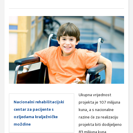
Ukupna vrijednost
Nacionalni rehabilitacijski
projekta je 107 milijuna
centar za pacijente s
kuna, a s nacionalne
ozljedama kralježničke
razine će za realizaciju
moždine
projekta biti dodijeljeno
83 milijuna kuna