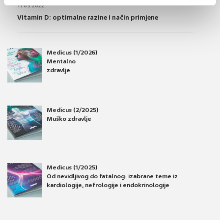
11.03.2022.
Vitamin D: optimalne razine i način primjene
Medicus (1/2026)
Mentalno
zdravlje
Medicus (2/2025)
Muško zdravlje
Medicus (1/2025)
Od nevidljivog do fatalnog: izabrane teme iz
kardiologije, nefrologije i endokrinologije