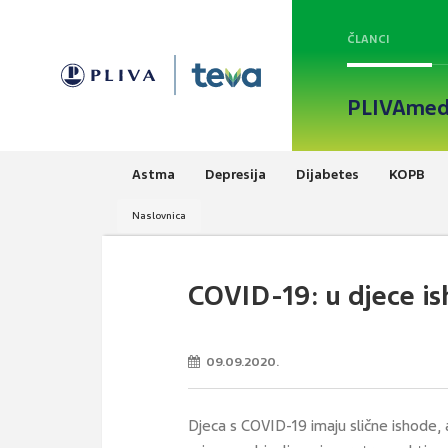
ČLANCI
PLIVAmed
Astma
Depresija
Dijabetes
KOPB
Naslovnica
COVID-19: u djece ish
09.09.2020.
Djeca s COVID-19 imaju slične ishode, 