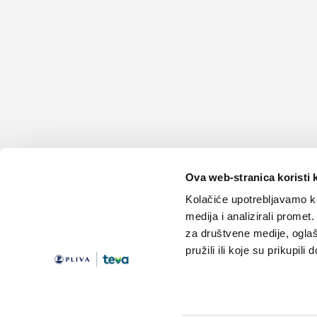
Ova web-stranica koristi 
Kolačiće upotrebljavamo ka
medija i analizirali promet
za društvene medije, oglaš
pružili ili koje su prikupili
Teme
Edukacija
Članci
Knjižnica