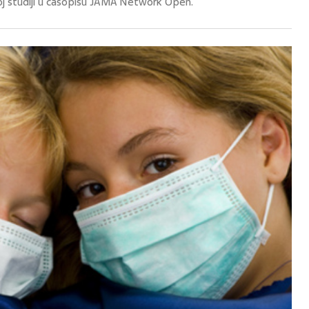
oj studiji u časopisu JAMA Network Open.