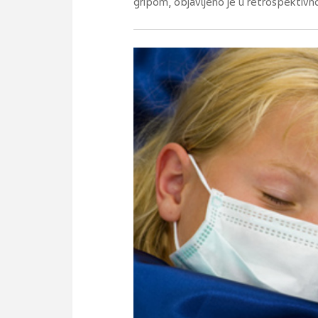
gripom, objavljeno je u retrospektivn