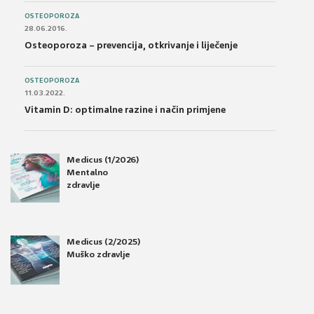
OSTEOPOROZA
28.06.2016.
Osteoporoza – prevencija, otkrivanje i liječenje
OSTEOPOROZA
11.03.2022.
Vitamin D: optimalne razine i način primjene
Medicus (1/2026)
Mentalno
zdravlje
Medicus (2/2025)
Muško zdravlje