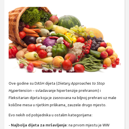
Ove godine su DASH dijeta (
Dietary Approaches to Stop
Hypertension
– svladavanje hipertenzije prehranom)
i
Fleksitarian dijeta koja je zasnovana na biljnoj prehrani uz male
količine mesa u rijetkim prilikama, zauzele drugo mjesto.
Evo nekih od pobjednika u ostalim kategorijama:
-
Najbolja dijeta za mršavljenje
: na prvom mjestu je WW