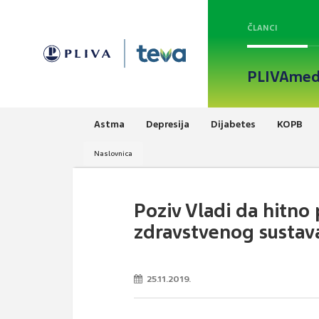
ČLANCI
PLIVAmed
Astma
Depresija
Dijabetes
KOPB
Naslovnica
Poziv Vladi da hitno
zdravstvenog sustav
25.11.2019.