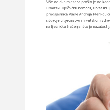
Više od dva mjeseca prošlo je od kada s
Hrvatsku liječničku komoru, Hrvatski lije
predsjednika Vlade Andreja Plenkovića
situacije u liječništvu i hrvatskom zdr
na liječnička traženja, što je nažalost