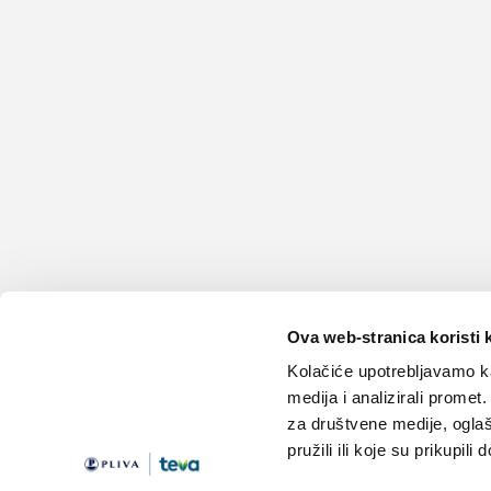
Ova web-stranica koristi 
Kolačiće upotrebljavamo ka
medija i analizirali promet
za društvene medije, oglaš
pružili ili koje su prikupili