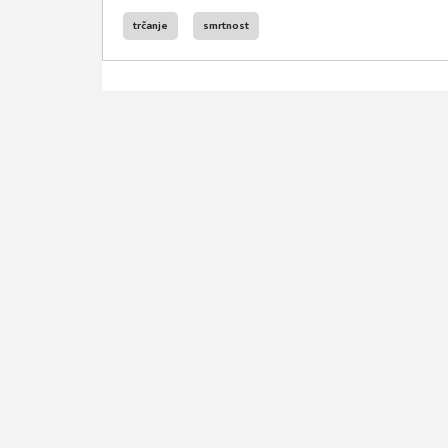
trčanje
smrtnost