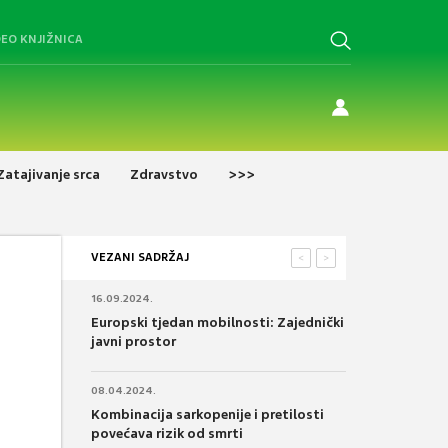
DEO KNJIŽNICA
Zatajivanje srca
Zdravstvo
>>>
VEZANI SADRŽAJ
<
>
16.09.2024.
Europski tjedan mobilnosti: Zajednički
javni prostor
08.04.2024.
Kombinacija sarkopenije i pretilosti
povećava rizik od smrti