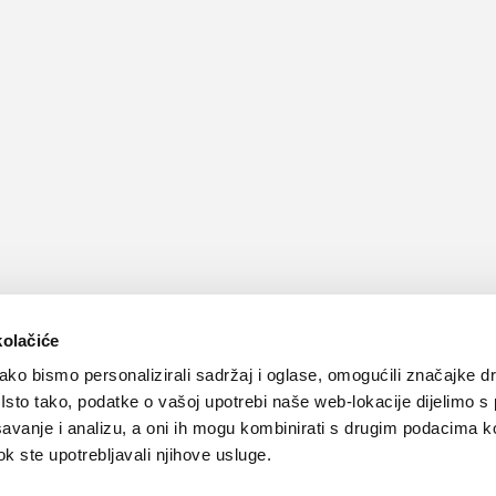
kolačiće
ko bismo personalizirali sadržaj i oglase, omogućili značajke d
. Isto tako, podatke o vašoj upotrebi naše web-lokacije dijelimo s
avanje i analizu, a oni ih mogu kombinirati s drugim podacima k
 dok ste upotrebljavali njihove usluge.