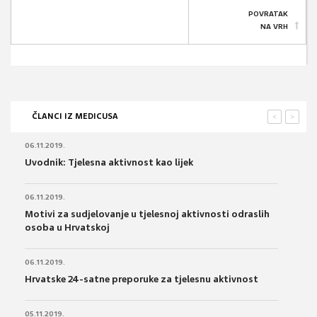
POVRATAK
NA VRH
ČLANCI IZ MEDICUSA
<
>
06.11.2019.
Uvodnik: Tjelesna aktivnost kao lijek
06.11.2019.
Motivi za sudjelovanje u tjelesnoj aktivnosti odraslih
osoba u Hrvatskoj
06.11.2019.
Hrvatske 24-satne preporuke za tjelesnu aktivnost
05.11.2019.