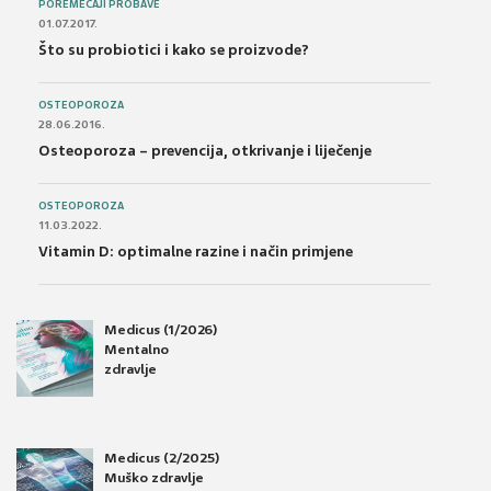
POREMEĆAJI PROBAVE
01.07.2017.
Što su probiotici i kako se proizvode?
OSTEOPOROZA
28.06.2016.
Osteoporoza – prevencija, otkrivanje i liječenje
OSTEOPOROZA
11.03.2022.
Vitamin D: optimalne razine i način primjene
Medicus (1/2026)
Mentalno
zdravlje
Medicus (2/2025)
Muško zdravlje