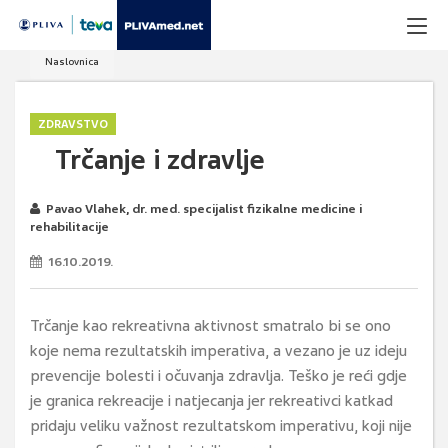
Naslovnica
ZDRAVSTVO
Trčanje i zdravlje
Pavao Vlahek, dr. med. specijalist fizikalne medicine i
rehabilitacije
16.10.2019.
Trčanje kao rekreativna aktivnost smatralo bi se ono
koje nema rezultatskih imperativa, a vezano je uz ideju
prevencije bolesti i očuvanja zdravlja. Teško je reći gdje
je granica rekreacije i natjecanja jer rekreativci katkad
pridaju veliku važnost rezultatskom imperativu, koji nije