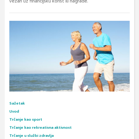
vezan uz financijsku korist ili nagrade.
Sažetak
Uvod
Trčanje kao sport
Trčanje kao rekreativna aktivnost
Trčanje u službi zdravlja