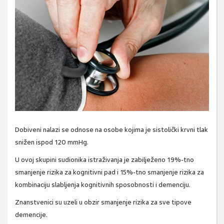
Dobiveni nalazi se odnose na osobe kojima je sistolički krvni tlak
snižen ispod 120 mmHg.
U ovoj skupini sudionika istraživanja je zabilježeno 19%-tno
smanjenje rizika za kognitivni pad i 15%-tno smanjenje rizika za
kombinaciju slabljenja kognitivnih sposobnosti i demenciju.
Znanstvenici su uzeli u obzir smanjenje rizika za sve tipove
demencije.