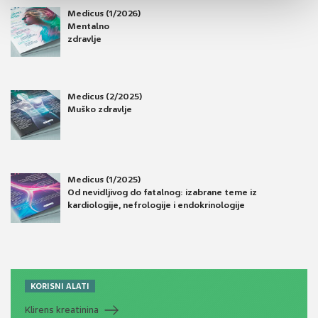
Medicus (1/2026)
Mentalno
zdravlje
Medicus (2/2025)
Muško zdravlje
Medicus (1/2025)
Od nevidljivog do fatalnog: izabrane teme iz
kardiologije, nefrologije i endokrinologije
KORISNI ALATI
Klirens kreatinina