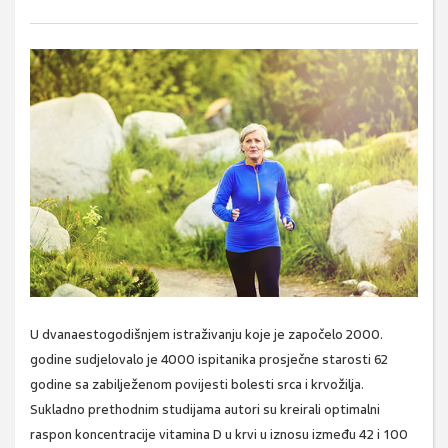
U dvanaestogodišnjem istraživanju koje je započelo 2000.
godine sudjelovalo je 4000 ispitanika prosječne starosti 62
godine sa zabilježenom povijesti bolesti srca i krvožilja.
Sukladno prethodnim studijama autori su kreirali
optimalni
raspon koncentracije vitamina D u krvi u iznosu između 42 i 100