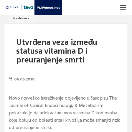
Naslovnica
Utvrđena veza između
statusa vitamina D i
preuranjenje smrti
06.05.2018.
Novo norveško istraživanje objavljeno u časopisu The
Journal of Clinical Endocrinology & Metabolism
pokazalo je da adekvatan unos vitamina D kod osoba
koje boluju od bolesti srca i krvožilja može smanjiti rizik
od preuranjene smrti.