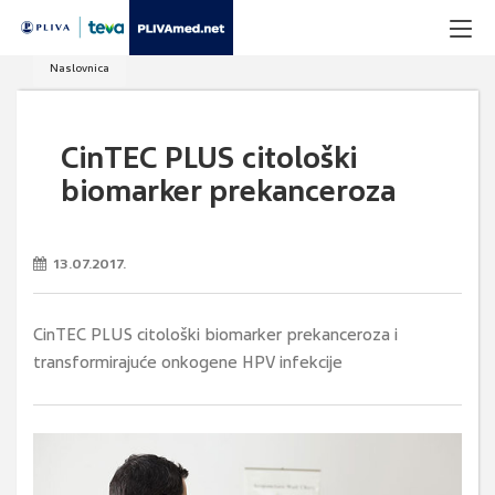
Naslovnica
CinTEC PLUS citološki
biomarker prekanceroza
13.07.2017.
CinTEC PLUS citološki biomarker prekanceroza i
transformirajuće onkogene HPV infekcije