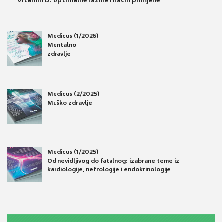
Vitamin D: optimalne razine i način primjene
Medicus (1/2026)
Mentalno
zdravlje
Medicus (2/2025)
Muško zdravlje
Medicus (1/2025)
Od nevidljivog do fatalnog: izabrane teme iz
kardiologije, nefrologije i endokrinologije