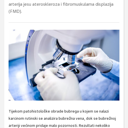
arterija jesu ateroskleroza i fibromuskularna displazija
(FMD).
Tijekom patohistološke obrade bubrega u kojem se nalazi
karcinom ­rutinski se analizira bubrežna vena, dok se bubrežnoj
arteriji većinom pridaje malo pozornosti. Rezultati nekoliko