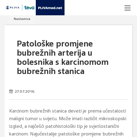
Naslovnica
Patološke promjene
bubrežnih arterija u
bolesnika s karcinomom
bubrežnih stanica
27.07.2016.
Karcinom bubrežnih stanica deveti je prema učestalosti
maligni tumor u svijetu. Može imati različit mikroskopski
izgled, a najčešći patohistološki tip je svjetlostanični
karcinom. Najučestalije patološke promjene bubrežnih