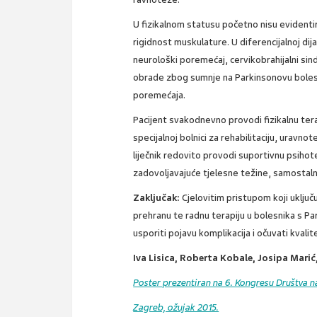
U fizikalnom statusu početno nisu evidentir
rigidnost muskulature. U diferencijalnoj d
neurološki poremećaj, cervikobrahijalni si
obrade zbog sumnje na Parkinsonovu bolest
poremećaja.
Pacijent svakodnevno provodi fizikalnu tera
specijalnoj bolnici za rehabilitaciju, uravn
liječnik redovito provodi suportivnu psihote
zadovoljavajuće tjelesne težine, samostal
Zaključak:
Cjelovitim pristupom koji uključ
prehranu te radnu terapiju u bolesnika s P
usporiti pojavu komplikacija i očuvati kvalit
Iva Lisica, Roberta Kobale, Josipa Marić,
Poster prezentiran na 6. Kongresu Društva n
Zagreb, ožujak 2015.