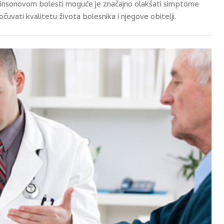
rkinsonovom bolesti moguće je značajno olakšati simptome
 očuvati kvalitetu života bolesnika i njegove obitelji.