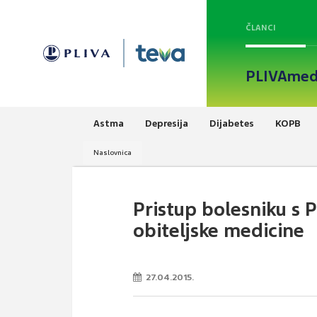
ČLANCI
PLIVAmed
Astma
Depresija
Dijabetes
KOPB
Naslovnica
Pristup bolesniku s 
obiteljske medicine
27.04.2015.