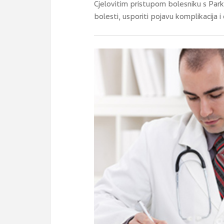
Cjelovitim pristupom bolesniku s Pa
bolesti, usporiti pojavu komplikacija i