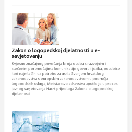
Zakon o logopedskoj djelatnosti u e-
savjetovanju
Svjesno značajnog povećanja broja osoba s razvojnim i
stečenim poremećajima komunikacije govora i jezika, posebice
kod najmlađih, uz potrebu za usklađivanjem hrvatskog
zakonodavstva s europskim zakonodavstvom u području
logopedskih usluga, Ministarstvo zdravstva uputilo je u proces
javnog savjetovanja Nacrt prijedloga Zakona o logopedskoj
djelatnosti.