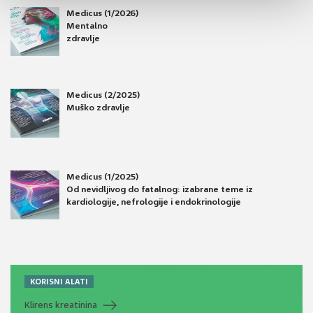
Medicus (1/2026)
Mentalno
zdravlje
Medicus (2/2025)
Muško zdravlje
Medicus (1/2025)
Od nevidljivog do fatalnog: izabrane teme iz
kardiologije, nefrologije i endokrinologije
KORISNI ALATI
Klirens kreatinina