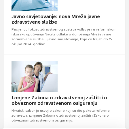
Javno savjetovanje: nova Mreža javne
zdravstvene službe
Pacijent u fokusu zdravstvenog sustava vidljiv je i u reformskom
iskoraku upućivanja Nacrta odluke o donošenju Mreže javne
zdravstvene službe u javno savjetovanje, koje će trajati do 15.
ožujka 2024. godine.
Izmjene Zakona o zdravstvenoj zaštiti i o
obveznom zdravstvenom osiguranju
Hrvatski sabor je usvojio zakone koji su dio paketa reforme
zdravstva, izmjene Zakona o zdravstvenoj zaštiti i Zakona o
obveznom zdravstvenom osiguranju.