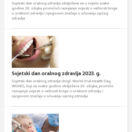
Svjetski dan oralnog zdravlja obilježava se u svijetu svake
godine 20. ožujka promičući razvijanje svijesti o važnosti brige
o oralnom zdravlju i njegovom značaju u očuvanju općeg
zdravlja.
Svjetski dan oralnog zdravlja 2023. g.
Svjetski dan oralnog zdravlja (engl. World Oral Health Day,
WOHD), koji se svake godine obilježava 20. ožujka, promiče
razvijanje svijesti o važnosti brige o oralnom zdravlju i
njegovom značaju u očuvanju općeg zdravlja.