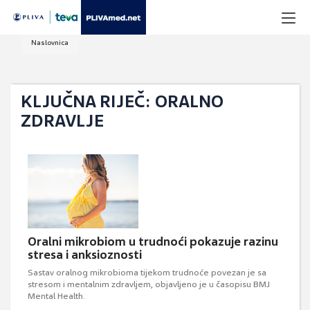
Naslovnica
KLJUČNA RIJEČ: ORALNO
ZDRAVLJE
Oralni mikrobiom u trudnoći pokazuje razinu
stresa i anksioznosti
Sastav oralnog mikrobioma tijekom trudnoće povezan je sa
stresom i mentalnim zdravljem, objavljeno je u časopisu BMJ
Mental Health.