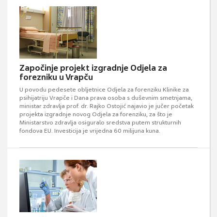
Započinje projekt izgradnje Odjela za
forezniku u Vrapču
U povodu pedesete obljetnice Odjela za forenziku Klinike za
psihijatriju Vrapče i Dana prava osoba s duševnim smetnjama,
ministar zdravlja prof. dr. Rajko Ostojić najavio je jučer početak
projekta izgradnje novog Odjela za forenziku, za što je
Ministarstvo zdravlja osiguralo sredstva putem strukturnih
fondova EU. Investicija je vrijedna 60 milijuna kuna.