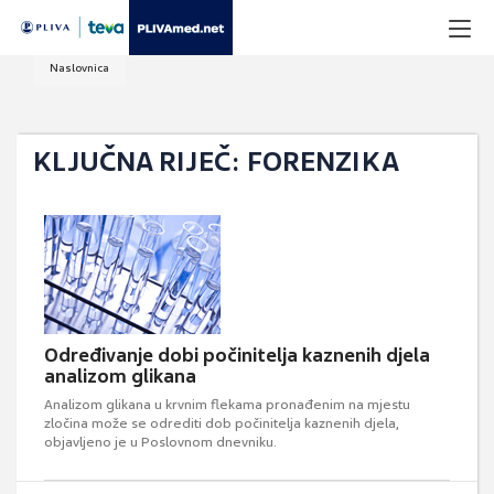
Naslovnica
KLJUČNA RIJEČ: FORENZIKA
Određivanje dobi počinitelja kaznenih djela
analizom glikana
Analizom glikana u krvnim flekama pronađenim na mjestu
zločina može se odrediti dob počinitelja kaznenih djela,
objavljeno je u Poslovnom dnevniku.