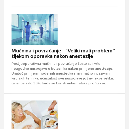
Mučnina i povraćanje - "Veliki mali problem"
tijekom oporavka nakon anestezije
Poslijeoperativna mučnina i povraćanje česte su i vrlo
neugodne nuspojave u bolesnika nakon primjene anestezije.
Unatoč primjeni modernih anestetika i minimalno invazivnih
kirurških tehnika, učestalost ove nuspojave još uvijek je velika,
te iznosi i do 30% kada se koristi antiemetska profilaksa.