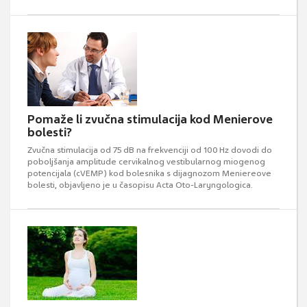
Pomaže li zvučna stimulacija kod Menierove
bolesti?
Zvučna stimulacija od 75 dB na frekvenciji od 100 Hz dovodi do
poboljšanja amplitude cervikalnog vestibularnog miogenog
potencijala (cVEMP) kod bolesnika s dijagnozom Meniereove
bolesti, objavljeno je u časopisu Acta Oto-Laryngologica.