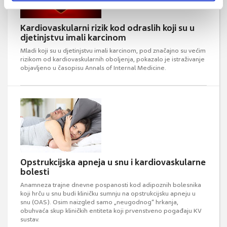
Kardiovaskularni rizik kod odraslih koji su u
djetinjstvu imali karcinom
Mladi koji su u djetinjstvu imali karcinom, pod značajno su većim
rizikom od kardiovaskularnih oboljenja, pokazalo je istraživanje
objavljeno u časopisu Annals of Internal Medicine.
Opstrukcijska apneja u snu i kardiovaskularne
bolesti
Anamneza trajne dnevne pospanosti kod adipoznih bolesnika
koji hrču u snu budi kliničku sumnju na opstrukcijsku apneju u
snu (OAS). Osim naizgled samo „neugodnog“ hrkanja,
obuhvaća skup kliničkih entiteta koji prvenstveno pogađaju KV
sustav.