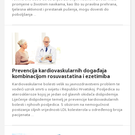
promjene u životnim navikama, kao što su pravilna prehrana,
tjelesna aktivnost i prestanak pušenja, mogu dovesti do
poboljšanja ...
Prevencija kardiovaskularnih događaja
kombinacijom rosuvastatina i ezetimiba
Kardiovaskularne bolesti velik su javnozdravstveni problem te
vodeći uzrok smrti u svijetu i Republici Hrvatskoj. Posljedica su
ateroskleroze kojoj je jedan od glavnih okidača dislipidemija.
Liječenje dislipidemije temelj je prevencije kardiovaskularnih
bolesti i njihovih posljedica. S obzirom na nemogućnost
postizanja ciljnih vrijednosti LDL kolesterola u određenog broja
pacijenata ...