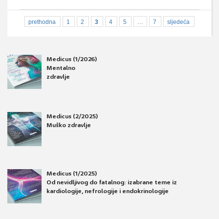
...
prethodna
1
2
3
4
5
7
sljedeća
Medicus (1/2026)
Mentalno
zdravlje
Medicus (2/2025)
Muško zdravlje
Medicus (1/2025)
Od nevidljivog do fatalnog: izabrane teme iz
kardiologije, nefrologije i endokrinologije