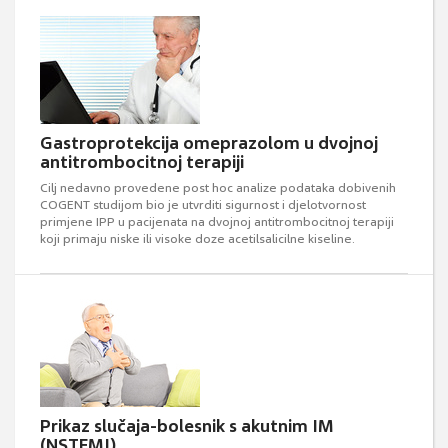
Gastroprotekcija omeprazolom u dvojnoj
antitrombocitnoj terapiji
Cilj nedavno provedene post hoc analize podataka dobivenih
COGENT studijom bio je utvrditi sigurnost i djelotvornost
primjene IPP u pacijenata na dvojnoj antitrombocitnoj terapiji
koji primaju niske ili visoke doze acetilsalicilne kiseline.
Prikaz slučaja-bolesnik s akutnim IM
(NSTEMI)