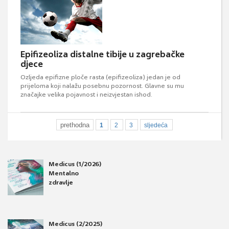
Epifizeoliza distalne tibije u zagrebačke
djece
Ozljeda epifizne ploče rasta (epifizeoliza) jedan je od
prijeloma koji nalažu posebnu pozornost. Glavne su mu
značajke velika pojavnost i neizvjestan ishod.
prethodna
1
2
3
sljedeća
Medicus (1/2026)
Mentalno
zdravlje
Medicus (2/2025)