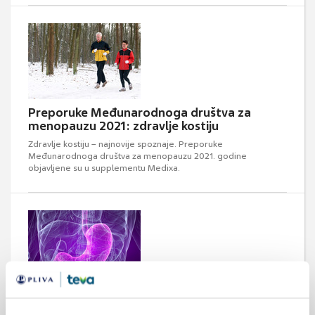
Preporuke Međunarodnoga društva za
menopauzu 2021: zdravlje kostiju
Zdravlje kostiju – najnovije spoznaje. Preporuke
Međunarodnoga društva za menopauzu 2021. godine
objavljene su u supplementu Medixa.
Barijatrijska kirurgija i veći rizik od prijeloma
kostiju