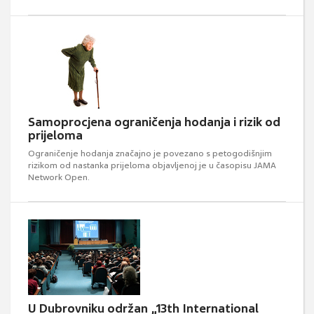
Samoprocjena ograničenja hodanja i rizik od
prijeloma
Ograničenje hodanja značajno je povezano s petogodišnjim
rizikom od nastanka prijeloma objavljenoj je u časopisu JAMA
Network Open.
U Dubrovniku održan „13th International