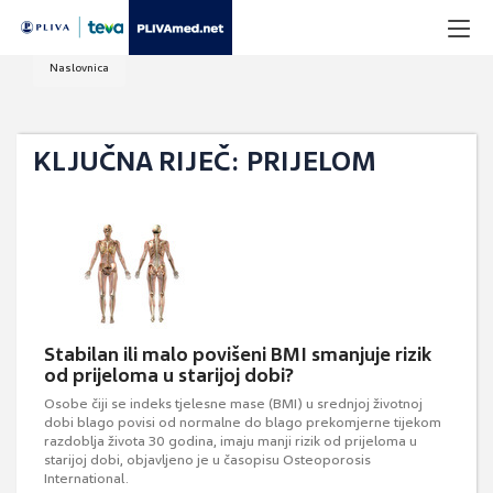
Naslovnica
KLJUČNA RIJEČ: PRIJELOM
Stabilan ili malo povišeni BMI smanjuje rizik
od prijeloma u starijoj dobi?
Osobe čiji se indeks tjelesne mase (BMI) u srednjoj životnoj
dobi blago povisi od normalne do blago prekomjerne tijekom
razdoblja života 30 godina, imaju manji rizik od prijeloma u
starijoj dobi, objavljeno je u časopisu Osteoporosis
International.