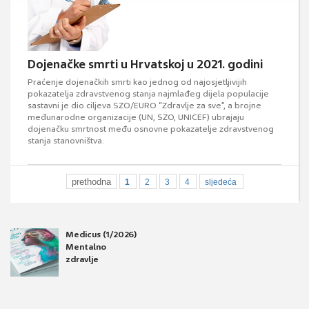
Dojenačke smrti u Hrvatskoj u 2021. godini
Praćenje dojenačkih smrti kao jednog od najosjetljivijih
pokazatelja zdravstvenog stanja najmlađeg dijela populacije
sastavni je dio ciljeva SZO/EURO “Zdravlje za sve”, a brojne
međunarodne organizacije (UN, SZO, UNICEF) ubrajaju
dojenačku smrtnost među osnovne pokazatelje zdravstvenog
stanja stanovništva.
prethodna
1
2
3
4
sljedeća
Medicus (1/2026)
Mentalno
zdravlje