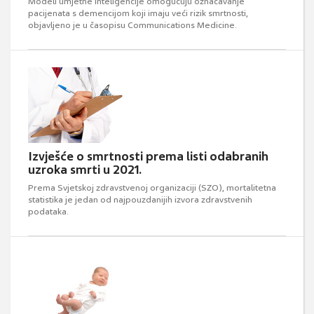
Modeli umjetne inteligencije omogućuju označavanje
pacijenata s demencijom koji imaju veći rizik smrtnosti,
objavljeno je u časopisu Communications Medicine.
Izvješće o smrtnosti prema listi odabranih
uzroka smrti u 2021.
Prema Svjetskoj zdravstvenoj organizaciji (SZO), mortalitetna
statistika je jedan od najpouzdanijih izvora zdravstvenih
podataka.