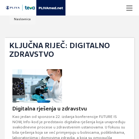
Naslovnica
KLJUČNA RIJEČ: DIGITALNO
ZDRAVSTVO
Digitalna rješenja u zdravstvu
Kao jedan od sponzora 22. izdanja konferencije FUTURE IS
NOW, Info-kod je predstavio digitalna rješenja koja unapređuju
svakodnevne procese u zdravstvenim ustanovama. U fokusu su
bila rješenja koja se već primjenjuju u bolnicama, poliklinikama,
laboratorijima i domovima zdravlja, a koja su omogućila