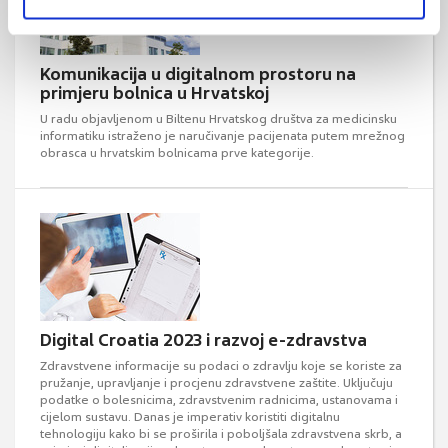
Komunikacija u digitalnom prostoru na
primjeru bolnica u Hrvatskoj
U radu objavljenom u Biltenu Hrvatskog društva za medicinsku
informatiku istraženo je naručivanje pacijenata putem mrežnog
obrasca u hrvatskim bolnicama prve kategorije.
Digital Croatia 2023 i razvoj e-zdravstva
Zdravstvene informacije su podaci o zdravlju koje se koriste za
pružanje, upravljanje i procjenu zdravstvene zaštite. Uključuju
podatke o bolesnicima, zdravstvenim radnicima, ustanovama i
cijelom sustavu. Danas je imperativ koristiti digitalnu
tehnologiju kako bi se proširila i poboljšala zdravstvena skrb, a