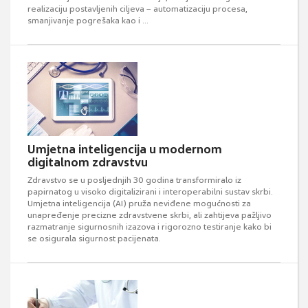
realizaciju postavljenih ciljeva – automatizaciju procesa,
smanjivanje pogrešaka kao i ...
Umjetna inteligencija u modernom
digitalnom zdravstvu
Zdravstvo se u posljednjih 30 godina transformiralo iz
papirnatog u visoko digitalizirani i interoperabilni sustav skrbi.
Umjetna inteligencija (AI) pruža neviđene mogućnosti za
unapređenje precizne zdravstvene skrbi, ali zahtijeva pažljivo
razmatranje sigurnosnih izazova i rigorozno testiranje kako bi
se osigurala sigurnost pacijenata.