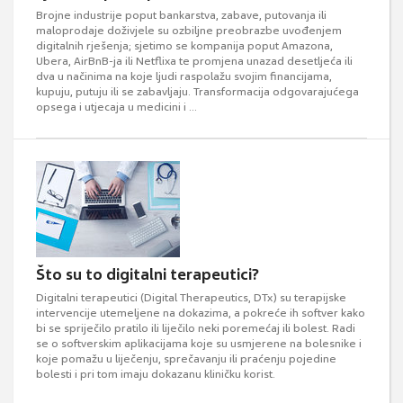
Brojne industrije poput bankarstva, zabave, putovanja ili
maloprodaje doživjele su ozbiljne preobrazbe uvođenjem
digitalnih rješenja; sjetimo se kompanija poput Amazona,
Ubera, AirBnB-ja ili Netflixa te promjena unazad desetljeća ili
dva u načinima na koje ljudi raspolažu svojim financijama,
kupuju, putuju ili se zabavljaju. Transformacija odgovarajućega
opsega i utjecaja u medicini i ...
Što su to digitalni terapeutici?
Digitalni terapeutici (Digital Therapeutics, DTx) su terapijske
intervencije utemeljene na dokazima, a pokreće ih softver kako
bi se spriječilo pratilo ili liječilo neki poremećaj ili bolest. Radi
se o softverskim aplikacijama koje su usmjerene na bolesnike i
koje pomažu u liječenju, sprečavanju ili praćenju pojedine
bolesti i pri tom imaju dokazanu kliničku korist.