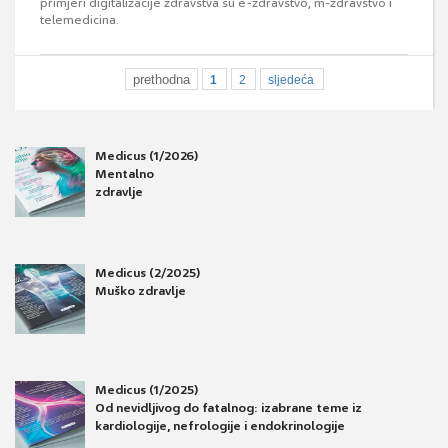
primjeri digitalizacije zdravstva su e-zdravstvo, m-zdravstvo i
telemedicina.
prethodna
1
2
sljedeća
Medicus (1/2026)
Mentalno
zdravlje
Medicus (2/2025)
Muško zdravlje
Medicus (1/2025)
Od nevidljivog do fatalnog: izabrane teme iz
kardiologije, nefrologije i endokrinologije