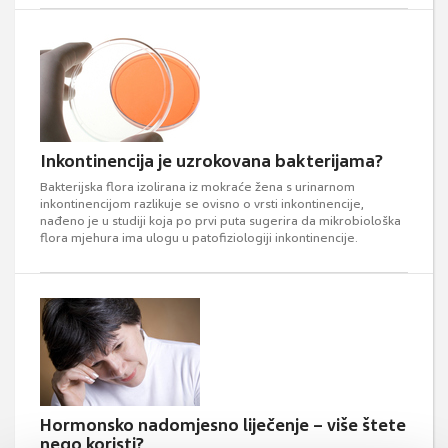
Inkontinencija je uzrokovana bakterijama?
Bakterijska flora izolirana iz mokraće žena s urinarnom
inkontinencijom razlikuje se ovisno o vrsti inkontinencije,
nađeno je u studiji koja po prvi puta sugerira da mikrobiološka
flora mjehura ima ulogu u patofiziologiji inkontinencije.
Hormonsko nadomjesno liječenje – više štete
nego koristi?