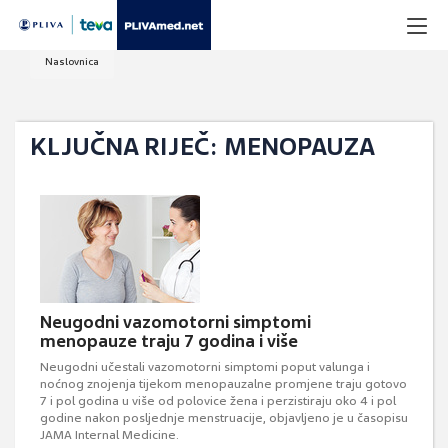
Naslovnica
KLJUČNA RIJEČ: MENOPAUZA
Neugodni vazomotorni simptomi
menopauze traju 7 godina i više
Neugodni učestali vazomotorni simptomi poput valunga i
noćnog znojenja tijekom menopauzalne promjene traju gotovo
7 i pol godina u više od polovice žena i perzistiraju oko 4 i pol
godine nakon posljednje menstruacije, objavljeno je u časopisu
JAMA Internal Medicine.