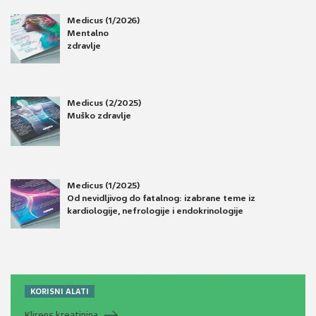
Medicus (1/2026)
Mentalno
zdravlje
Medicus (2/2025)
Muško zdravlje
Medicus (1/2025)
Od nevidljivog do fatalnog: izabrane teme iz
kardiologije, nefrologije i endokrinologije
KORISNI ALATI
Klirens kreatinina