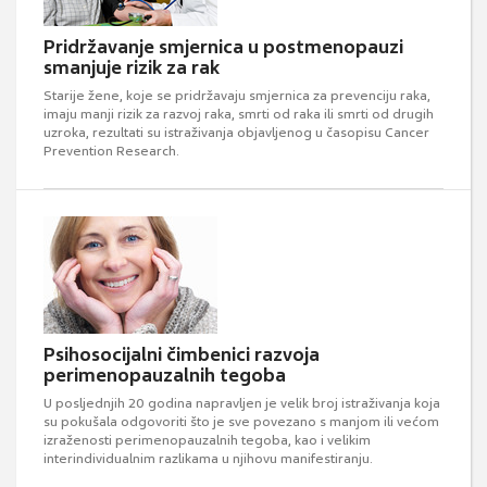
Pridržavanje smjernica u postmenopauzi
smanjuje rizik za rak
Starije žene, koje se pridržavaju smjernica za prevenciju raka,
imaju manji rizik za razvoj raka, smrti od raka ili smrti od drugih
uzroka, rezultati su istraživanja objavljenog u časopisu Cancer
Prevention Research.
Psihosocijalni čimbenici razvoja
perimenopauzalnih tegoba
U posljednjih 20 godina napravljen je velik broj istraživanja koja
su pokušala odgovoriti što je sve povezano s manjom ili većom
izraženosti perimenopauzalnih tegoba, kao i velikim
interindividualnim razlikama u njihovu manifestiranju.