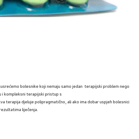
susrećemo bolesnike koji nemaju samo jedan terapijski problem nego
ju i kompleksni terapijski pristup s
a terapija djeluje polipragmatično, ali ako ima dobar uspjeh bolesnici
ezultatima liječenja.