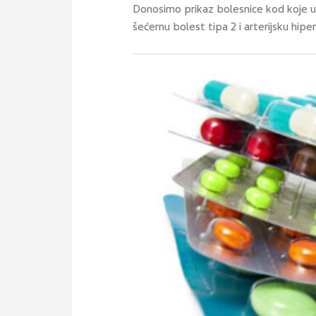
Donosimo prikaz bolesnice kod koje u is
šećernu bolest tipa 2 i arterijsku hipe