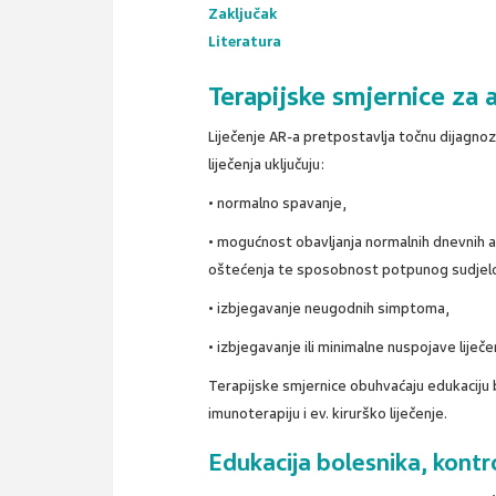
Zaključak
Literatura
Terapijske smjernice za al
Liječenje AR-a pretpostavlja točnu dijagnoz
liječenja uključuju:
• normalno spavanje,
• mogućnost obavljanja normalnih dnevnih akt
oštećenja te sposobnost potpunog sudjelov
• izbjegavanje neugodnih simptoma,
• izbjegavanje ili minimalne nuspojave liječe
Terapijske smjernice obuhvaćaju edukaciju 
imunoterapiju i ev. kirurško liječenje.
Edukacija bolesnika, kontr