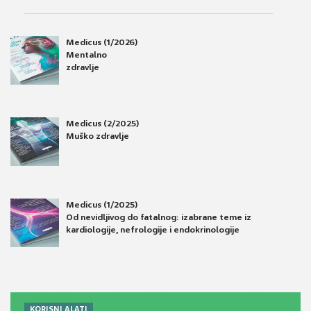
Medicus (1/2026)
Mentalno
zdravlje
Medicus (2/2025)
Muško zdravlje
Medicus (1/2025)
Od nevidljivog do fatalnog: izabrane teme iz
kardiologije, nefrologije i endokrinologije
KORISNI ALATI