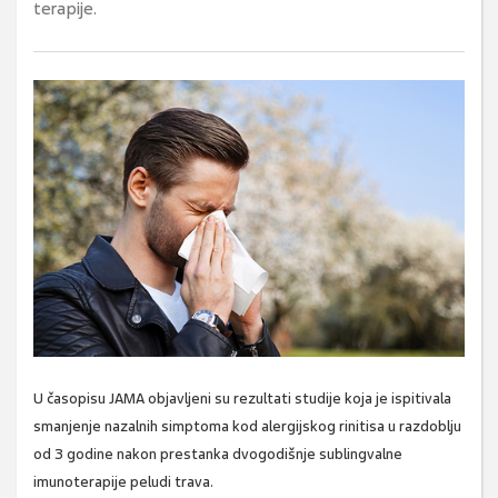
terapije.
U časopisu JAMA objavljeni su rezultati studije koja je ispitivala
smanjenje nazalnih simptoma kod alergijskog rinitisa u razdoblju
od 3 godine nakon prestanka dvogodišnje sublingvalne
imunoterapije peludi trava.