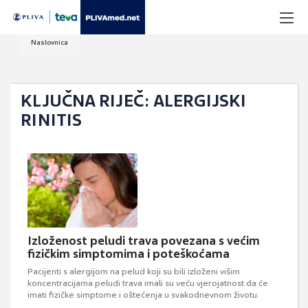
Naslovnica
KLJUČNA RIJEČ: ALERGIJSKI
RINITIS
Izloženost peludi trava povezana s većim
fizičkim simptomima i poteškoćama
Pacijenti s alergijom na pelud koji su bili izloženi višim
koncentracijama peludi trava imali su veću vjerojatnost da će
imati fizičke simptome i oštećenja u svakodnevnom životu.