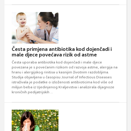
Česta primjena antibiotika kod dojenčadi i
male djece povećava rizik od astme
Česta uporaba antibiotika kod dojenčadi i male djece
povezana je s povećanim rizikom od razvoja astme, alergija na
hranu i alergijskog rinitisa u kasnijim životnim razdobljima.
Studija objavljena u časopisu Journal of Infectious Diseases
istraživala je podatke o izloženosti antibioticima kod više od
milijun beba iz Ujedinjenog Kraljevstva i analizirala dijagnoze
kroničnih pedijatrijskih ...