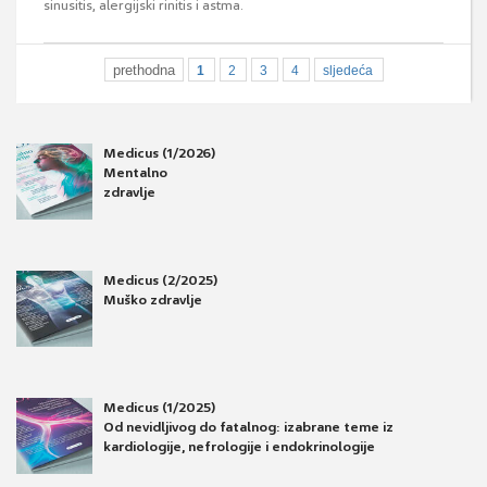
sinusitis, alergijski rinitis i astma.
prethodna
1
2
3
4
sljedeća
Medicus (1/2026)
Mentalno
zdravlje
Medicus (2/2025)
Muško zdravlje
Medicus (1/2025)
Od nevidljivog do fatalnog: izabrane teme iz
kardiologije, nefrologije i endokrinologije