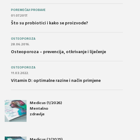
POREMEĆAJI PROBAVE
01.07.2017.
Što su probiotici i kako se proizvode?
OSTEOPOROZA
28.06.2016.
Osteoporoza – prevencija, otkrivanje i liječenje
OSTEOPOROZA
11.03.2022.
Vitamin D: optimalne razine i način primjene
Medicus (1/2026)
Mentalno
zdravlje
Medicus (2/2025)