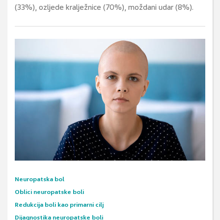
(33%), ozljede kralježnice (70%), moždani udar (8%).
Neuropatska bol
Oblici neuropatske boli
Redukcija boli kao primarni cilj
Dijagnostika neuropatske boli