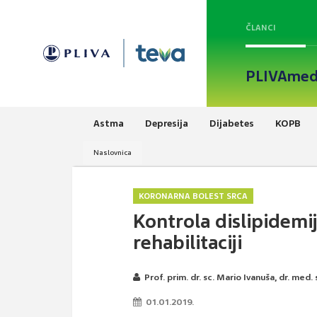
ČLANCI
PLIVAmed
Astma
Depresija
Dijabetes
KOPB
Naslovnica
KORONARNA BOLEST SRCA
Kontrola dislipidemi
rehabilitaciji
Prof. prim. dr. sc. Mario Ivanuša, dr. med.
01.01.2019.