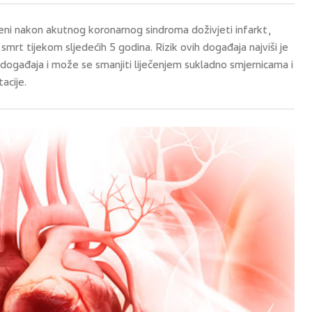
teni nakon akutnog koronarnog sindroma doživjeti infarkt,
smrt tijekom sljedećih 5 godina. Rizik ovih događaja najviši je
ogađaja i može se smanjiti liječenjem sukladno smjernicama i
acije.