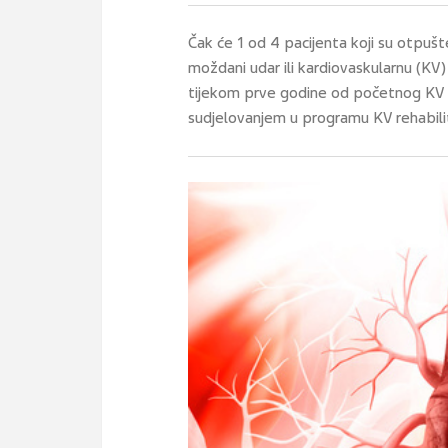
Čak će 1 od 4 pacijenta koji su otpuš
moždani udar ili kardiovaskularnu (KV) 
tijekom prve godine od početnog KV d
sudjelovanjem u programu KV rehabilit