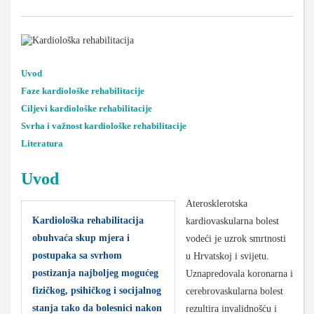
Uvod
Faze kardiološke rehabilitacije
Ciljevi kardiološke rehabilitacije
Svrha i važnost kardiološke rehabilitacije
Literatura
Uvod
Aterosklerotska
Kardiološka rehabilitacija
kardiovaskularna bolest
obuhvaća skup mjera i
vodeći je uzrok smrtnosti
postupaka sa svrhom
u Hrvatskoj i svijetu.
postizanja najboljeg mogućeg
Uznapredovala koronarna i
fizičkog, psihičkog i socijalnog
cerebrovaskularna bolest
stanja tako da bolesnici nakon
rezultira invalidnošću i