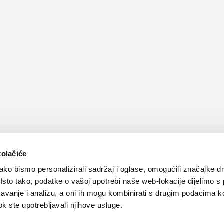
kolačiće
ko bismo personalizirali sadržaj i oglase, omogućili značajke d
. Isto tako, podatke o vašoj upotrebi naše web-lokacije dijelimo s
avanje i analizu, a oni ih mogu kombinirati s drugim podacima k
 dok ste upotrebljavali njihove usluge.