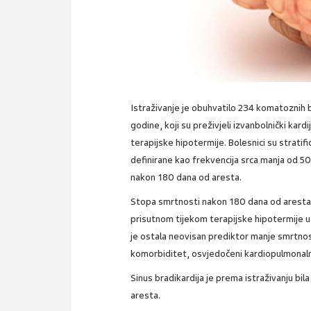
Istraživanje je obuhvatilo 234 komatoznih bo
godine, koji su preživjeli izvanbolnički kar
terapijske hipotermije. Bolesnici su stratifi
definirane kao frekvencija srca manja od 5
nakon 180 dana od aresta.
Stopa smrtnosti nakon 180 dana od aresta 
prisutnom tijekom terapijske hipotermije u
je ostala neovisan prediktor manje smrtnos
komorbiditet, osvjedočeni kardiopulmonalni
Sinus bradikardija je prema istraživanju b
aresta.