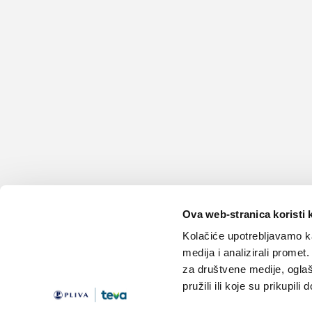
Ova web-stranica koristi 
Kolačiće upotrebljavamo ka
medija i analizirali promet
za društvene medije, oglaš
pružili ili koje su prikupili