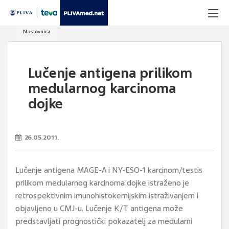
Naslovnica
Lučenje antigena prilikom
medularnog karcinoma
dojke
26.05.2011.
Lučenje antigena MAGE-A i NY-ESO-1 karcinom/testis
prilikom medularnog karcinoma dojke istraženo je
retrospektivnim imunohistokemijskim istraživanjem i
objavljeno u CMJ-u. Lučenje K/T antigena može
predstavljati prognostički pokazatelj za medularni