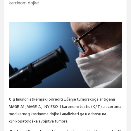
karcinom dojke.
Cilj
Imunohistkemijski odrediti lučenje
tumorskoga antigena
MAGE-A1, MAGE-A, i NY-ESO-1 karcinom/testis (K/T) u uzorcima
medularnog karcinoma dojke i analizirati ga u odnosu na
klinikopatološka svojstva tumora.