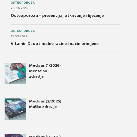
OSTEOPOROZA
28.06.2016.
Osteoporoza – prevencija, otkrivanje i liječenje
OSTEOPOROZA
11.03.2022.
Vitamin D: optimalne razine i način primjene
Medicus (1/2026)
Mentalno
zdravlje
Medicus (2/2025)
Muško zdravlje