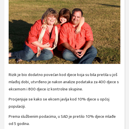
Rizik je bio dodatno povećan kod djece koja su bila pretila u još
mlađoj dobi, utvrđeno je nakon analize podataka za 400 djece s
ekcemom i 800 djece iz kontrolne skupine.
Procjenjuje se kako se ekcem javlja kod 10% djece u općoj
populaciji.
Prema službenim podacima, u SAD je pretilo 10% djece mlađe
od 5 godina.