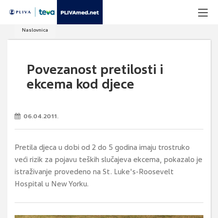
Naslovnica
Povezanost pretilosti i
ekcema kod djece
06.04.2011.
Pretila djeca u dobi od 2 do 5 godina imaju trostruko
veći rizik za pojavu teških slučajeva ekcema, pokazalo je
istraživanje provedeno na St. Luke's-Roosevelt
Hospital u New Yorku.